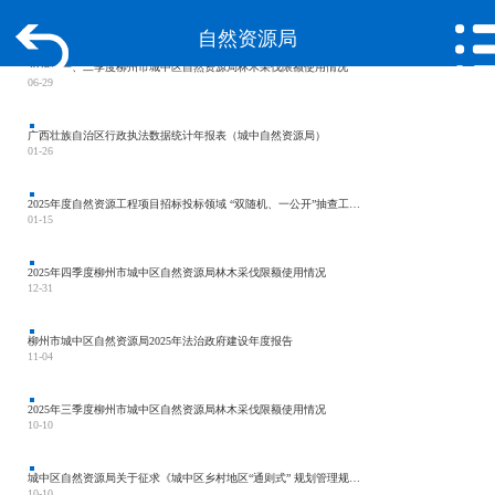
自然资源局
2026年一、二季度柳州市城中区自然资源局林木采伐限额使用情况
06-29
广西壮族自治区行政执法数据统计年报表（城中自然资源局）
01-26
2025年度自然资源工程项目招标投标领域 “双随机、一公开”抽查工作分析报告
01-15
2025年四季度柳州市城中区自然资源局林木采伐限额使用情况
12-31
柳州市城中区自然资源局2025年法治政府建设年度报告
11-04
2025年三季度柳州市城中区自然资源局林木采伐限额使用情况
10-10
城中区自然资源局关于征求《城中区乡村地区“通则式” 规划管理规定（征求意见稿）》 意见建议的公告
10-10