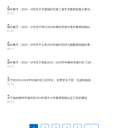
城中教字〔2024〕34号关于开展城中区第二届艺术教师技能大赛活动的通知
07-11
城中教字〔2024〕31号关于举行2024年柳州市初中青年教师技能比赛校级赛、城区初赛的通知
07-05
城中教字〔2024〕29号关于公布2024年城中区幼儿园教师技能比赛获奖名单的通知
06-21
城中教字〔2024〕10号关于表彰2023—2024学年柳州市城中区“三好学生”“优秀学生干部”和“先进班集体”的决定
05-23
关于对2023-2024学年城中区三好学生、优秀学生干部、先进班集体拟表扬名单的公示
05-13
关于做好柳州市城中区2024年度中小学教师资格认定工作的通知
04-16