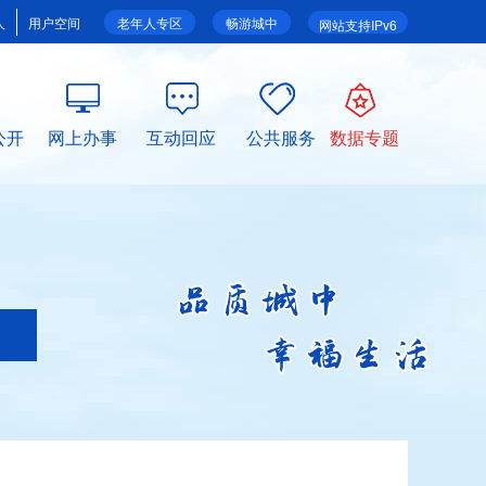
人
用户空间
老年人专区
畅游城中
网站支持IPv6
公开
网上办事
互动回应
公共服务
数据专题