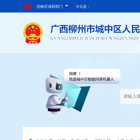
切换区域和部门
今日是：