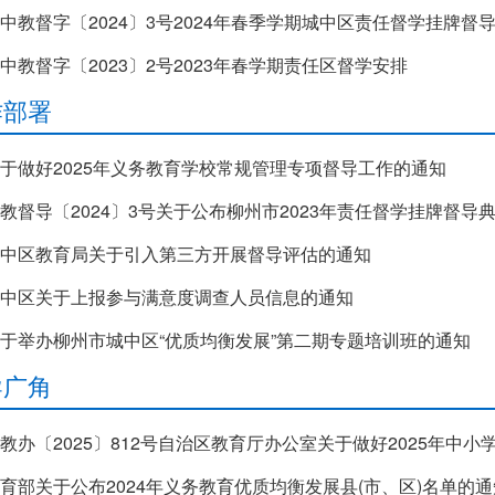
中教督字〔2024〕3号2024年春季学期城中区责任督学挂牌督
中教督字〔2023〕2号2023年春学期责任区督学安排
作部署
于做好2025年义务教育学校常规管理专项督导工作的通知
教督导〔2024〕3号关于公布柳州市2023年责任督学挂牌督
中区教育局关于引入第三方开展督导评估的通知
中区关于上报参与满意度调查人员信息的通知
于举办柳州市城中区“优质均衡发展”第二期专题培训班的通知
导广角
教办〔2025〕812号自治区教育厅办公室关于做好2025年中
育部关于公布2024年义务教育优质均衡发展县(市、区)名单的通