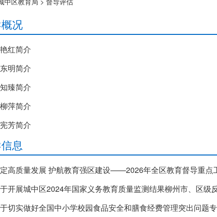
城中区教育局
>
督导评估
导概况
艳红简介
东明简介
知臻简介
柳萍简介
宪芳简介
导信息
于开展城中区2024年国家义务教育质量监测结果柳州市、区级