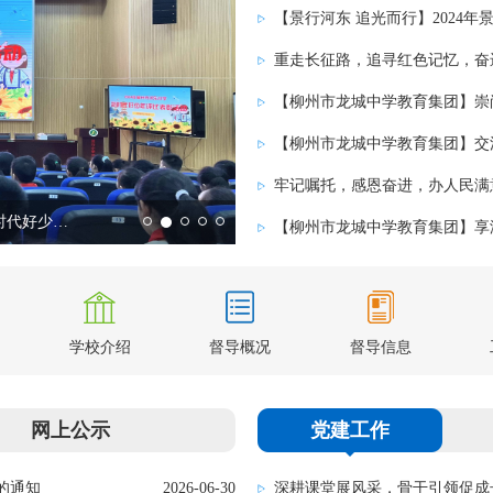
牢记嘱托，感恩奋进，办人民满
【景行河东 追光而行】2024年景行小学河东校区“新时代好少年”评比表彰活动
学校介绍
督导概况
督导信息
网上公示
党建工作
的通知
2026-06-30
2026年生源地信用助学贷款操作指