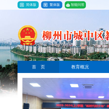
简体版
繁体版
智能问答
首 页
教育概况