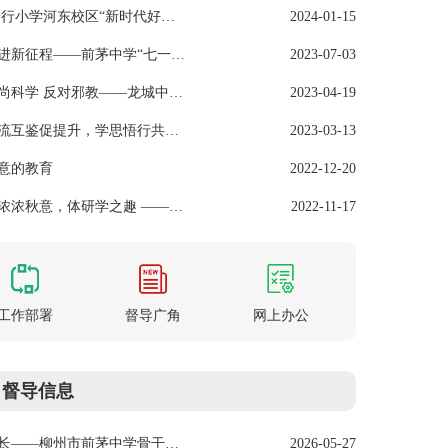
【景行河东 追光而行】2024年景行小学河东校区“新时代好少年”评比表彰活动
2024-01-15
重走长征路，追寻红色记忆，奋进新征程——前茅中学“七一”主题党日活动
2023-07-03
【柳州市龙城中学教育集团】崇尚科学 反对邪教——龙城中学开展“反邪教"宣传教育活动
2023-04-19
【柳州市龙城中学教育集团】交流互鉴促提升，学思悟行共成长 ——玉林市、贺州市富川一中骨干教师到我校跟岗研修
2023-03-13
意的教育
2022-12-20
【柳州市龙城中学教育集团】享浓浓秋意，体研学之趣 ——龙城中学初一年级秋季研学游
2022-11-17
工作部署
督导广角
网上办公
督导信息
南
深耕课堂展风采，骨干引领促成长——柳州市前茅中学骨干教师暨党员教师示范课
2026-07-13
2026-05-27
2026年柳州