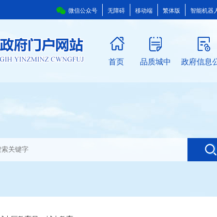
微信公众号
无障碍
移动端
繁体版
智能机器
首页
品质城中
政府信息