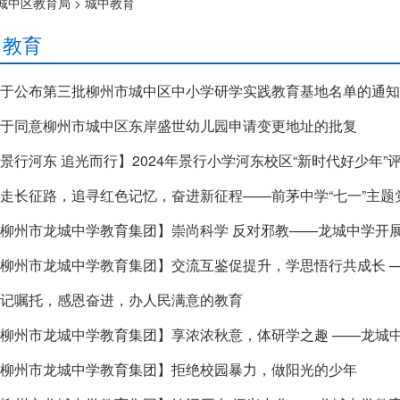
城中区教育局
>
城中教育
中教育
于公布第三批柳州市城中区中小学研学实践教育基地名单的通知
于同意柳州市城中区东岸盛世幼儿园申请变更地址的批复
景行河东 追光而行】2024年景行小学河东校区“新时代好少年”
走长征路，追寻红色记忆，奋进新征程——前茅中学“七一”主题
柳州市龙城中学教育集团】崇尚科学 反对邪教——龙城中学开展
记嘱托，感恩奋进，办人民满意的教育
柳州市龙城中学教育集团】享浓浓秋意，体研学之趣 ——龙城
柳州市龙城中学教育集团】拒绝校园暴力，做阳光的少年