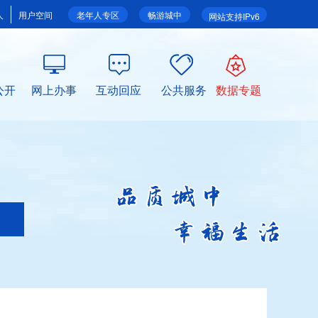
人
用户空间
老年人专区
畅游城中
网站支持IPv6
公开
网上办事
互动回应
公共服务
数据专题