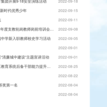
集团开展9·18安全演练活动
2022-09-18
新时代优秀少年
2022-09-15
航
2022-09-11
党建引领聚合力 教育发展谱新篇——城中区教育局召开2022-2023年度支教轮岗教师岗前培训会暨欢送会
2022-09-08
城中学新入职教师校史学习活动
2022-09-05
2022-09-01
“清廉城中建设”主题宣讲活动
2022-09-01
赋能充电，全面提升后备干部能力素养！——2022年柳州市城中区教育系统后备干部能力提升培训班开班
2022-08-25
2022-08-22
等奖第一名
2022-08-04
2022-08-04