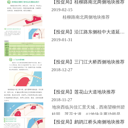
【投促局】桂柳路南北两侧地块推荐
2019-02-15
桂柳路南北两侧地块推荐
【投促局】沿江路东侧桂中大道延长线西侧部分土地推荐
2019-01-31
【投促局】三门江大桥西侧地块推荐
2018-12-27
【投促局】莲花山大道地块推荐
2018-11-27
地块西临兴佳汇景天城，西南望柳州碧
桂园、莲花大道，02地块主要功能是为
旅客提供...
【投促局】鹧鸪江桥头南侧地块推荐