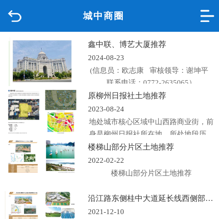
城中商圈
首页
鑫中联、博艺大厦推荐
品质城中
2024-08-23
(信息员：欧志康 审核领导：谢坤平
新闻中心
联系电话：0772-2635065）
原柳州日报社土地推荐
政府信息公开
2023-08-24
地处城市核心区域中山西路商业街，前
网上办事
身是柳州日报社所在地，所处地段历史
悠久、商...
楼梯山部分片区土地推荐
互动回应
2022-02-22
楼梯山部分片区土地推荐
数据专题
沿江路东侧桂中大道延长线西侧部分土地推荐
2021-12-10