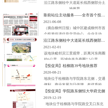
沿江路东侧桂中大道延长线西侧部分土
地推荐
靠前站位主动服务——全市首个投资促进信息交流中心落户城中区
2021-06-08
（摘自柳州日报）城中区建成柳州市首
个投资促进信息交流中心，企业主动联
系或职能...
沿江路东侧桂中大道延长线西侧部分土地推荐
2021-02-01
该地块毗邻滨江景观带，距离河东商圈
约6公里，距城中半岛商圈7.5公里，交
通便利。
【投促局】桂柳路39号地块推荐
2020-08-21
地块位于桂柳路与学院路东北侧，交通
便利，商业发展与日俱增，有优质的发
展前景。
【投促局】学院路东侧恒大华府北侧
2019-12-19
地块位于桂柳路与学院路交叉口东北