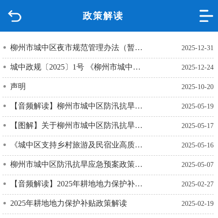
政策解读
首页
品质城中
柳州市城中区夜市规范管理办法（暂行）政策解读
2025-12-31
城中政规〔2025〕1号 《柳州市城中区乡村地区“通则式”规划管理规定（试行）》政策解读
2025-12-24
新闻中心
声明
2025-10-20
政府信息公开
【音频解读】柳州市城中区防汛抗旱应急预案政策解读
2025-05-19
网上办事
【图解】关于柳州市城中区防汛抗旱应急预案政策解读
2025-05-17
《城中区支持乡村旅游及民宿业高质量发展实施意见》政策解读
2025-05-16
互动回应
柳州市城中区防汛抗旱应急预案政策解读
2025-05-07
数据专题
【音频解读】2025年耕地地力保护补贴政策解读
2025-02-27
2025年耕地地力保护补贴政策解读
2025-02-19