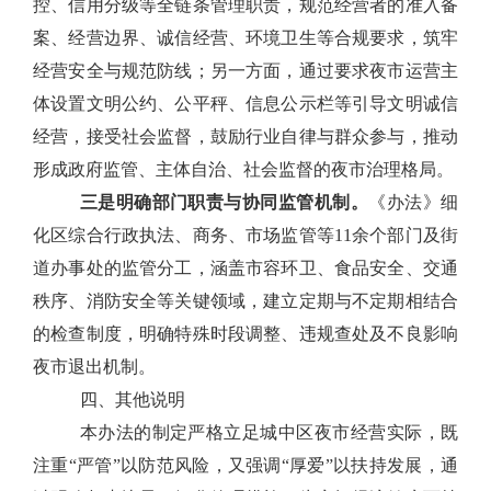
控、信用分级等全链条管理职责，规范经营者的准入备
案、经营边界、诚信经营、环境卫生等合规要求，筑牢
经营安全与规范防线；另一方面，通过要求夜市运营主
体设置文明公约、公平秤、信息公示栏等引导文明诚信
经营，接受社会监督，鼓励行业自律与群众参与，推动
形成政府监管、主体自治、社会监督的夜市治理格局。
三是明确部门职责与协同监管机制。
《办法》细
化区综合行政执法、商务、市场监管等11余个部门及街
道办事处的监管分工，涵盖市容环卫、食品安全、交通
秩序、消防安全等关键领域，建立定期与不定期相结合
的检查制度，明确特殊时段调整、违规查处及不良影响
夜市退出机制。
四、其他说明
本办法的制定严格立足城中区夜市经营实际，既
注重“严管”以防范风险，又强调“厚爱”以扶持发展，通