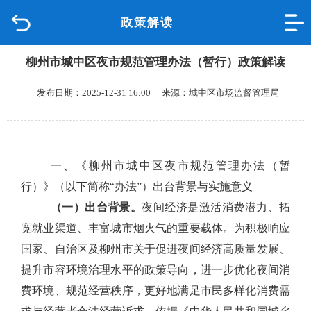
政策解读
首页
柳州市城中区夜市规范管理办法（暂行）政策解读
品质城中
发布日期：2025-12-31 16:00 来源：城中区市场监督管理局
新闻中心
政府信息公开
一、《柳州市城中区夜市规范管理办法（暂
网上办事
行）》（以下简称“办法”）出台背景与
实施意义
（一）出台背景
。
夜间经济是激活消费潜力、拓
互动回应
宽就业渠道、丰富城市烟火气的重要载体。为积极响应
国家、自治区及柳州市关于促进夜间经济高质量发展、
数据专题
提升市容环境治理水平的政策导向，进一步优化夜间消
费环境、规范经营秩序，更好地满足市民多样化消费需