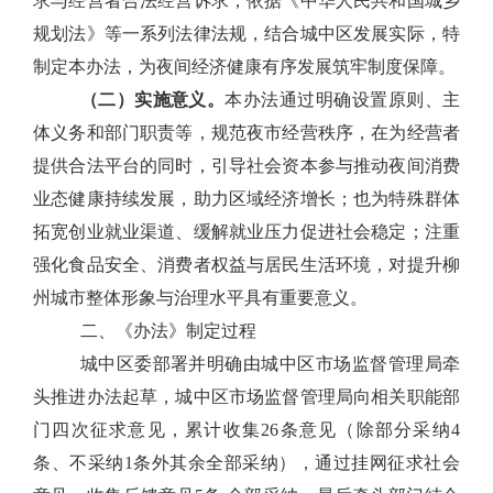
求与经营者合法经营诉求，依据《中华人民共和国城乡
规划法》等一系列法律法规，结合城中区发展实际，特
制定本办法，为夜间经济健康有序发展筑牢制度保障。
（二）实施意义。
本办法通过明确设置原则、主
体义务和部门职责等，规范夜市经营秩序，在为经营者
提供合法平台的同时，引导社会资本参与推动夜间消费
业态健康持续发展，助力区域经济增长；也为特殊群体
拓宽创业就业渠道、缓解就业压力促进社会稳定；注重
强化食品安全、消费者权益与居民生活环境，对提升柳
州城市整体形象与治理水平具有重要意义。
二、《办法》制定过程
城中区委部署并明确由城中区市场监督管理局牵
头推进办法起草，城中区市场监督管理局向相关职能部
门四次征求意见，累计收集26条意见（除部分采纳4
条、不采纳1条外其余全部采纳），通过挂网征求社会