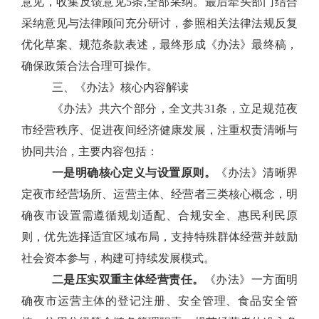
意见，收集反馈意见5条,全部采纳。最后牵头部门结合
采纳意见与法律顾问充分研讨，参照相关法律法规反复
优化草案、规范条款表述，最终形成《办法》最终稿，
确保政策合法合理可操作。
三、《办法》核心内容解读
《办法》共六个部分，全文共31条，立
足规范夜
市经营秩序、促进夜间经济健康发展，注重权责清晰与
协同共治，主要内容包括：
一是明确核心定义与设置原则。
《办法》清晰界
定夜市经营场所、运营主体、经营者三类核心概念，明
确夜市设置需遵循规划适配、合规安全、惠民利民原
则，优先选择适宜区域布局，支持特殊群体经营并鼓励
社会资本参与，构建可持续发展模式。
二是压实双重主体经营责任。
《办法》一方面明
确夜市运营主体的登记注册、安全管理、食品安全管