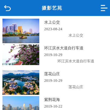
摄影艺苑
首页
水上公交
品质城中
2023-08-24
水上公交
新闻中心
环江滨水大道自行车道
政府信息公开
2019-10-29
环江滨水大道自行车道
网上办事
莲花山庄
互动回应
2019-10-29
莲花山庄
数据专题
紫荆花海
2019-10-22