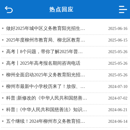
热点回应
首页
品质城中
做好2025年城中区义务教育阳光招生工作的通知
2025-06-16
2025年度柳州市教育局、柳北区教育局、城中区教育局所属事业单位公开招聘工作人员面试成绩公示
2025-06-15
新闻中心
高考丨8个问题，带你了解2025年普通高等学校高水平运动队招生政策
2025-05-26
政府信息公开
高考丨2025年高考报名期间咨询电话
2025-05-26
网上办事
柳州全面启动2025年义务教育阳光招生工作 ——免试就近入学、公民同招、学位保障多措并举护航教育公平
2025-05-26
柳州市最新中小学校历来了！放假、开学时间→
2024-07-10
互动回应
科普 |新修改的《中华人民共和国慈善法》知识问与答（第三期）
2024-07-02
数据专题
科普 |《中华人民共和国慈善法》知识问与答（第二期）
2024-06-21
五个继续！2024年柳州市义务教育招生政策维持稳定
2024-06-14