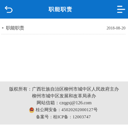
职能职责
首页
品质城中
职能职责
2018-08-20
新闻中心
政府信息公开
网上办事
版权所有：广西壮族自治区柳州市城中区人民政府主办
互动回应
柳州市城中区发展和改革局承办
网站信箱：czqgxj@126.com
数据专题
桂公网安备：45020202000127号
备案号：桂ICP备：12003747