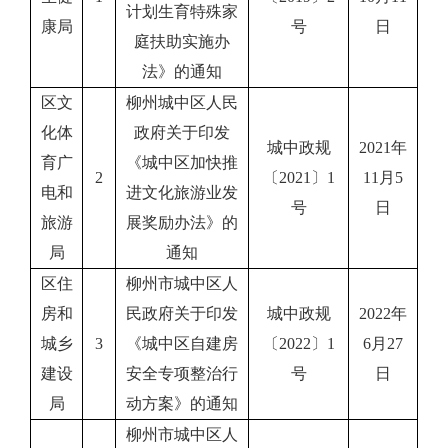
计划生育特殊家
康局
号
日
庭扶助实施办
法》的通知
区文
柳州城中区人民
化体
政府关于印发
城中政规
2021年
育广
《城中区加快推
2
〔2021〕1
11月5
电和
进文化旅游业发
号
日
旅游
展奖励办法》的
局
通知
区住
柳州市城中区人
房和
民政府关于印发
城中政规
2022年
城乡
3
《城中区自建房
〔2022〕1
6月27
建设
安全专项整治行
号
日
局
动方案》的通知
柳州市城中区人