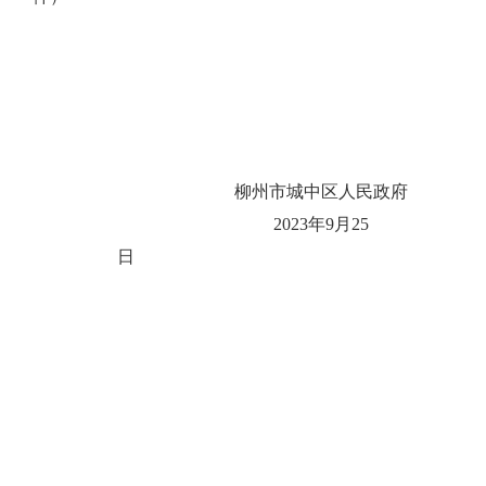
柳州市城中区人民政府
2023
年
9
月
25
日