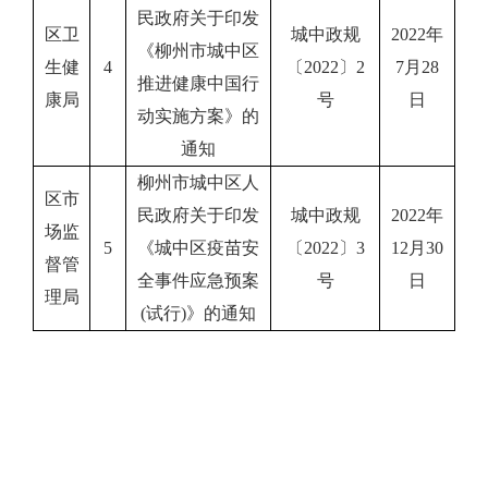
民政府关于印发
区卫
城中政规
2022年
《柳州市城中区
生健
4
〔2022〕2
7月28
推进健康中国行
康局
号
日
动实施方案》的
通知
柳州市城中区人
区市
民政府关于印发
城中政规
2022年
场监
5
《城中区疫苗安
〔2022〕3
12月30
督管
全事件应急预案
号
日
理局
(试行)》的通知