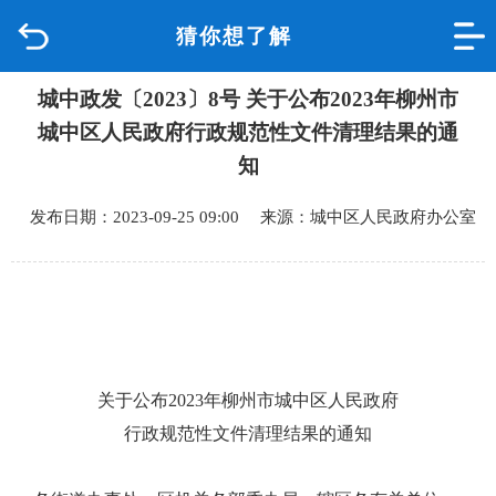
猜你想了解
首页
城中政发〔2023〕8号 关于公布2023年柳州市
品质城中
城中区人民政府行政规范性文件清理结果的通
新闻中心
知
发布日期：2023-09-25 09:00 来源：城中区人民政府办公室
政府信息公开
网上办事
互动回应
关于
公布
202
3
年柳州市城中区
人民政府
数据专题
行政
规
范
性文件清理
结果
的通知