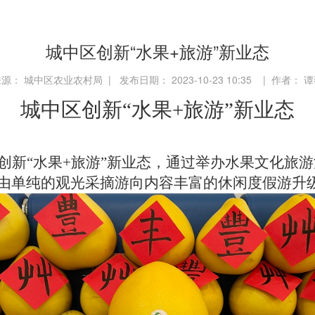
城中区创新“水果+旅游”新业态
源： 城中区农业农村局 | 发布日期： 2023-10-23 10:35 | 作者： 
城中区创新“水果+旅游”新业态
创新“水果+旅游”新业态，通过举办水果文化旅
由单纯的观光采摘游向内容丰富的休闲度假游升级