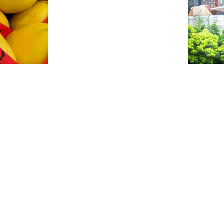
、农副产品展销、长桌宴活动，举办
，提高水果产品的附加值，推动“水果
柚子2万多斤。