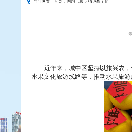
当前位置：
首页
>
网站信息
>
猜你想了解
来
近年来，城中区坚持以旅兴农，
水果文化旅游线路等，推动水果旅游