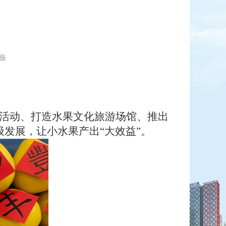
谭薇
游活动、打造水果文化旅游场馆、推出
发展，让小水果产出“大效益”。