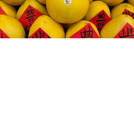
果之乡。
城中区通过开展水果擂台赛、水果采摘
果）文化旅游活动，不断拓展水果行业的价值链
区通过举办水果文化旅游活动，助力果农销售龙眼、