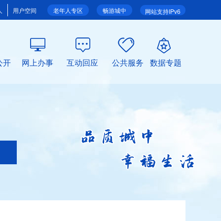
人
用户空间
老年人专区
畅游城中
网站支持IPv6
公开
网上办事
互动回应
公共服务
数据专题