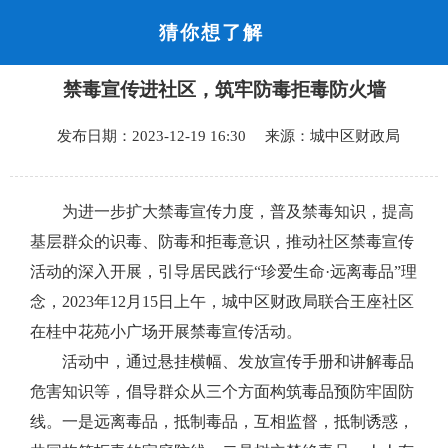
猜你想了解
首页
禁毒宣传进社区，筑牢防毒拒毒防火墙
品质城中
发布日期：2023-12-19 16:30 来源：城中区财政局
新闻中心
政府信息公开
为进一步扩大禁毒宣传力度，普及禁毒知识，提高
基层群众的识毒、防毒和拒毒意识，推动社区禁毒宣传
网上办事
活动的深入开展，引导居民践行
“珍爱生命·远离毒品”理
念，2023年12月15日上午，城中区财政局联合王座社区
互动回应
在桂中花苑小广场开展禁毒宣传活动。
活动中，通过悬挂横幅、发放宣传手册和讲解毒品
数据专题
危害知识等，倡导群众从三个方面构筑毒品预防牢固防
线。一是远离毒品，抵制毒品，互相监督，抵制诱惑，