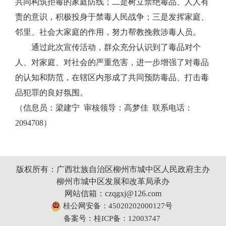
共同构筑拒毒的家庭防线；二是树立禁绝毒品、人人有
责的意识，积极投身于禁毒人民战争；三是发挥家庭、
邻里、社会大家庭的作用，努力帮教挽救涉毒人员。
通过此次宣传活动，群众充分认识到了毒品对个
人、对家庭、对社会的严重危害，进一步增强了对毒品
的认知和防范，在辖区内形成了共同预防毒品、打击毒
品犯罪的良好氛围。
（信息员：梁建宁 审核领导：高梦佳 联系电话：
2094708）
版权所有：广西壮族自治区柳州市城中区人民政府主办
柳州市城中区发展和改革局承办
网站信箱：czqgxj@126.com
桂公网安备：45020202000127号
备案号：桂ICP备：12003747