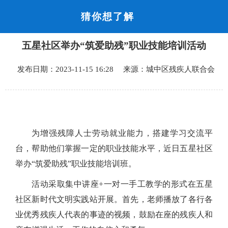
猜你想了解
首页
五星社区举办“筑爱助残”职业技能培训活动
品质城中
发布日期：2023-11-15 16:28 来源：城中区残疾人联合会
新闻中心
政府信息公开
网上办事
为增强残障人士劳动就业能力，搭建学习交流平
台，帮助他们掌握一定的职业技能水平，近日五星社区
互动回应
举办“筑爱助残”职业技能培训班。
活动采取集中讲座+一对一手工教学的形式在五星
数据专题
社区新时代文明实践站开展。首先，老师播放了各行各
业优秀残疾人代表的事迹的视频，鼓励在座的残疾人和