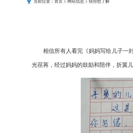
当前位置：
首页
>
网站信息
>
猜你想了解
相信所有人看完《妈妈写给儿子一封
光荏苒，经过妈妈的鼓励和陪伴，折翼