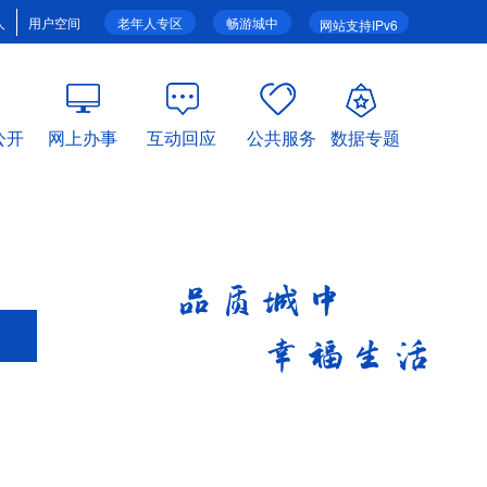
人
用户空间
老年人专区
畅游城中
网站支持IPv6
公开
网上办事
互动回应
公共服务
数据专题