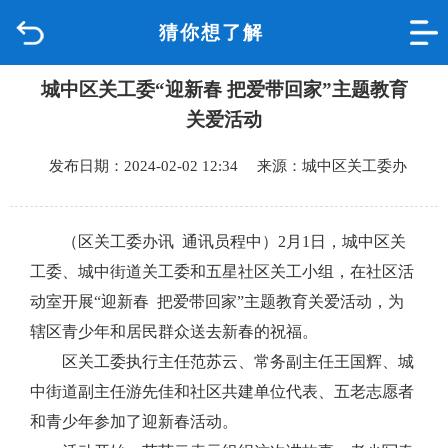
猜你想了解
首页
城中区关工委“迎新春 把爱带回家”主题教育
品质城中
关爱活动
新闻中心
发布日期：2024-02-02 12:34 来源：城中区关工委办
政府信息公开
（区关工委办讯 通讯员程中）
2
月
1
日，城中区关
网上办事
工委、城中街道关工委和五星社区关工小组，在社区活
动室开展“迎新春
把爱带回家”主题教育关爱活动，为
互动回应
辖区青少年和居民群众送去新春的祝福。
区关工委执行主任范苏云、常务副主任王国辉、城
数据专题
中街道副主任游先佳和社区共建单位代表、五老志愿者
和青少年参加了迎新春活动。