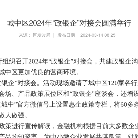
城中区2024年“政银企”对接会圆满举行
来源： 区发改局 | 发布日期： 2024-03-14 08:25
府组织召开2024年“政银企”对接会，共建政银
城中区更加优良的营商环境。
银企”对接会。活动现场邀请了城中区120家各
会场、产品政策展位区和“政银企”座谈会，还增设
质城中”官方微信号上设置惠企政策专栏，将60多
做大做强。
政策进行宣传解读，金融机构根据目前大多数企
产品的知晓率，为中小微企业发展共谋良策。针