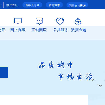
人
用户空间
老年人专区
畅游城中
网站支持IPv6
公开
网上办事
互动回应
公共服务
数据专题