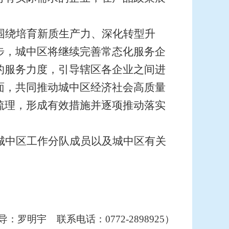
围绕培育新质生产力、深化转型升
步，城中区将继续完善常态化服务企
的服务力度，引导辖区各企业之间进
面，共同推动城中区经济社会高质量
梳理，形成有效措施并逐项推动落实
。
城中区工作分队成员以及城中区有关
导：罗明宇
联系电话：0772-2898925）