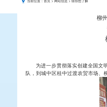
当前位置：
首页
>
网站信息
>
猜你想了解
柳
为进一步贯彻落实创建全国文明
队，到城中区桂中过渡农贸市场、