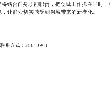
局将结合自身职能职责，把创城工作抓在平时，
境，让群众切实感受到创城带来的新变化。
系方式：2861096）