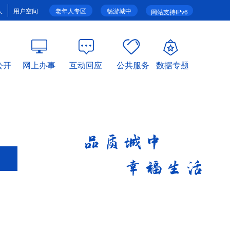
人
用户空间
老年人专区
畅游城中
网站支持IPv6
公开
网上办事
互动回应
公共服务
数据专题