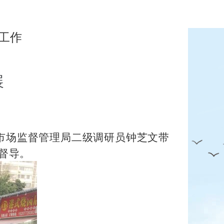
工作
5
展
市市场监督管理局二级调研员钟芝文带
督导。