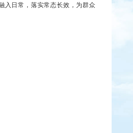
融入日常，落实常态长效，为群众