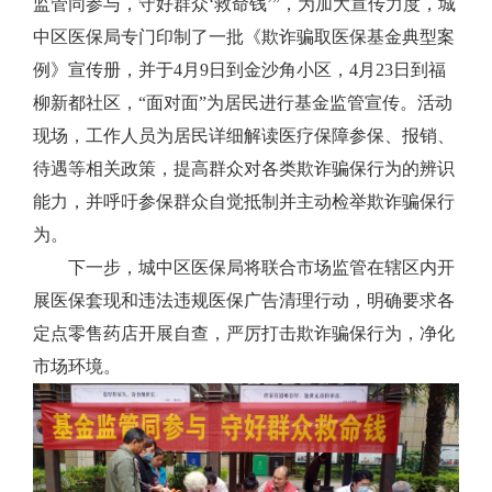
监管同参与，守好群众‘救命钱’”，为加大宣传力度，城
中区医保局专门印制了一批《欺诈骗取医保基金典型案
例》宣传册，并于4月9日到金沙角小区，4月23日到福
柳新都社区，“面对面”为居民进行基金监管宣传。活动
现场，工作人员为居民详细解读医疗保障参保、报销、
待遇等相关政策，提高群众对各类欺诈骗保行为的辨识
能力，并呼吁参保群众自觉抵制并主动检举欺诈骗保行
为。
下一步，城中区医保局将联合市场监管在辖区内开
展医保套现和违法违规医保广告清理行动，明确要求各
定点零售药店开展自查，严厉打击欺诈骗保行为，净化
市场环境。