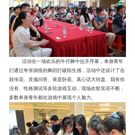
活动在一场欢乐的牛仔舞中拉开序幕，单身青年
们通过夸张搞怪的舞蹈打破陌生感，活动中还设计了击
鼓传花、灵魂问答、谁是卧底、真心话大转盘、我有你
没有、性格测试等多轮游戏互动，现场欢歌笑语不断，
多数单身青年都在游戏中展现个人魅力。