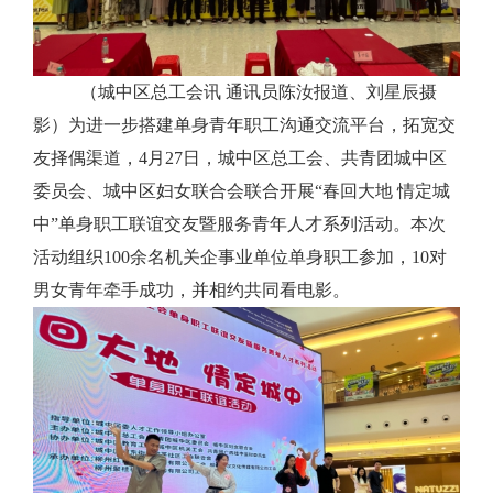
（城中区总工会讯
通讯员陈汝报道、刘星辰摄
影）
为进一步
搭建单身青年职工沟通交流平台
，
拓宽交
友择偶渠道，
4月27日，城中区总工会、共青团城中区
委员会、城中区妇女联合会联合开展“春回大地 情定城
中”单身职工联谊交友暨服务青年人才系列活动。本次
活动组织100余名机关企事业单位单身职工参加，10对
男女青年牵手成功，并相约共同看电影。