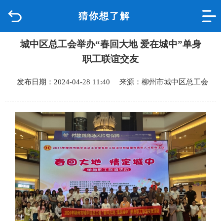
猜你想了解
首页
城中区总工会举办“春回大地 爱在城中”单身
品质城中
职工联谊交友
新闻中心
发布日期：2024-04-28 11:40 来源：柳州市城中区总工会
政府信息公开
网上办事
互动回应
数据专题