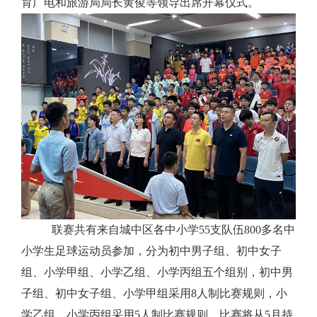
育广电和旅游局局长黄俊
等领导出席开幕仪式。
联赛共有来自城中区各中小学
55支队伍800多名中
小学生足球运动员参加，分为初中男子组、初中女子
组、小学甲组、小学乙组、小学丙组五个组别，初中男
子组、初中女子组、小学甲组采用8人制比赛规则，小
学乙组、小学丙组采用5人制比赛规则。比赛将从5月持