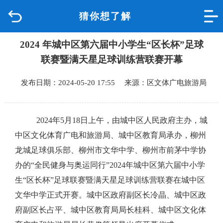
猜你想了解
首页
2024 年城中区第六届中小学生“区长杯”足球
品质城中
联赛暨满天星足球训练营联赛开幕
新闻中心
发布日期：2024-05-20 17:55 来源：区文体广电旅游局
政府信息公开
2024年5月18日上午，由城中区人民政府主办，城
网上办事
中区文化
体育广电和旅游局、城中区教育局承办，柳州
龙城足球俱乐部、柳州市文华中学、柳州市前茅中学协
互动回应
办的
“全民健身与奥运同行”2024年城中区第六届中小学
生“区长杯”足球联赛暨满天星足球训练营联赛在城中区
数据专题
文华中学正式开赛。
城中区政府副区长
冷晶
、
城中区政
府副区长
占平
、城中
区教育局局长桂科
、城中
区文化体