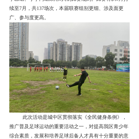
续至7月，共137场次，本届联赛组别更细、涉及面更
广、参与度更高。
此次活动是城中区贯彻落实《全民健身条例》，
推广普及足球运动的重要活动之一，对提高
我区
青少年
综合素质，
发展和培养足球后备人才具有十分重要的意