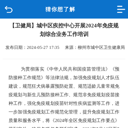
猜你想了解
首页
【卫健局】城中区疾控中心开展2024年免疫规
品质城中
划综合业务工作培训
新闻中心
发布日期：2024-05-27 17:35 来源：柳州市城中区卫生健康局
政府信息公开
为贯彻落实《中华人民共和国疫苗管理法》《预
网上办事
防接种工作规范》等法律法规，加强免疫规划人才队伍
建设，规范狂犬病暴露预防处置、规范适龄儿童常规免
互动回应
疫规划与新生儿预防接种工作、规范非免疫规划疫苗接
种工作，
强化免疫规划疫苗针对性疾病监测等工作，
进
数据专题
一步加强免疫规划工作规范化管理，提升免疫规划工作
质量和服务水平
，
将
《
2024
年全区免疫规划工作要点
》