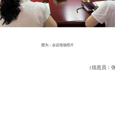
图为：会
议现场照片
（信息员：张