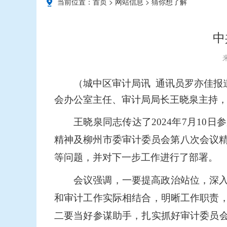
当前位置：
首页
>
网站信息
>
猜你想了解
中
（城中区审计局讯
通讯员罗亦佳报
会办公室主任、审计局局长王晓泉主持
王晓泉同
志
传达了2024年7月1
精神及柳州市委审计委员会第八次会议精
等问题，并对下一步工作进行了部署。
会议强调，一要提高政治站位，深
和审计工作实际相结合，明晰工作职责
二要当好参谋助手，扎实抓好审计委员