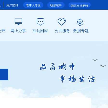
人
用户空间
老年人专区
畅游城中
网站支持IPv6
公开
网上办事
互动回应
公共服务
数据专题