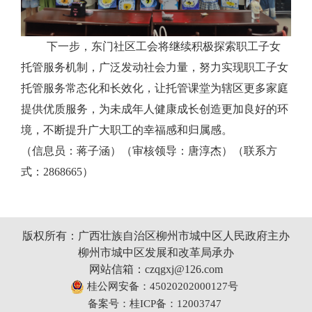
下一步，东门社区工会将继续积极探索职工子女
托管服务机制，广泛发动社会力量，努力实现职工子女
托管服务常态化和长效化，让托管课堂为辖区更多家庭
提供优质服务，为未成年人健康成长创造更加良好的环
境，不断提升广大职工的幸福感和归属感。
（
信息员：蒋子涵）（审核领导：唐淳杰）（联系方
式：2868665）
版权所有：广西壮族自治区柳州市城中区人民政府主办
柳州市城中区发展和改革局承办
网站信箱：czqgxj@126.com
桂公网安备：45020202000127号
备案号：桂ICP备：12003747