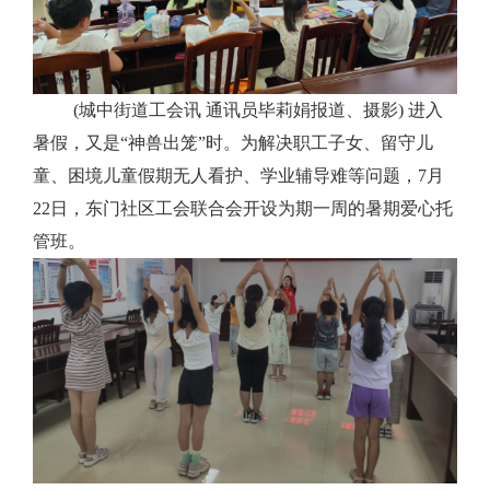
(城中街道工会讯 通讯员毕莉娟报道、摄影) 进入
暑假，又是“神兽出笼”时。为解决职工子女、留守儿
童、困境儿童假期无人看护、学业辅导难等问题，7月
22日，东门社区工会联合会开设为期一周的暑期爱心托
管班。