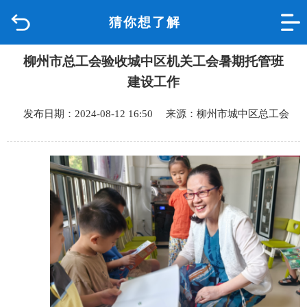
猜你想了解
首页
柳州市总工会验收城中区机关工会暑期托管班
品质城中
建设工作
新闻中心
发布日期：2024-08-12 16:50 来源：柳州市城中区总工会
政府信息公开
网上办事
互动回应
数据专题