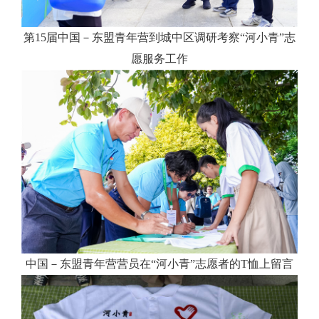
第15届中国－东盟青年营到城中区调研考察“河小青”志
愿服务工作
中国－东盟青年营营员在“河小青”志愿者的T恤上留言