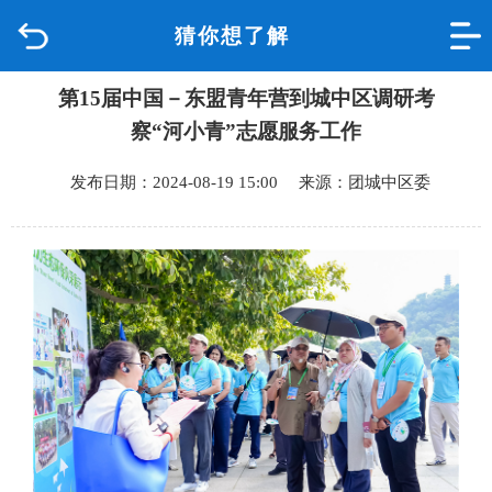
猜你想了解
首页
第15届中国－东盟青年营到城中区调研考
品质城中
察“河小青”志愿服务工作
新闻中心
发布日期：2024-08-19 15:00 来源：团城中区委
政府信息公开
网上办事
互动回应
数据专题