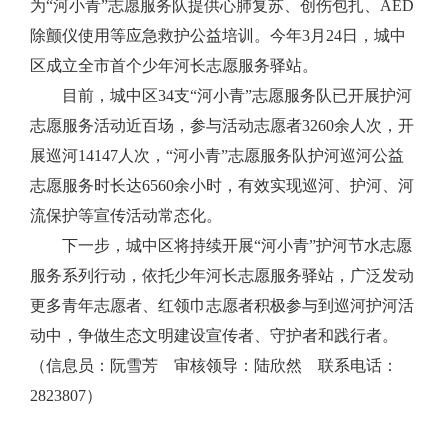
为“河小青”志愿服务队提供心肺复苏、创伤包扎、AED
除颤仪使用等应急救护公益培训。今年3月24日，城中
区成立全市首个少年河长志愿服务驿站。
目前，城中区34支“河小青”志愿服务队已开展护河
志愿服务活动近百场，参与活动志愿者3260余人次，开
展巡河14147人次，“河小青”志愿服务队护河巡河公益
志愿服务时长达6560余小时，有效实现巡河、护河、河
流保护等宣传活动常态化。
下一步，城中区将持续开展“河小青”护河节水志愿
服务系列行动，依托少年河长志愿服务驿站，广泛发动
更多青年志愿者、红领巾志愿者积极参与到巡河护河活
动中，争做生态文明建设宣传者、守护者和践行者。
（信息员：阮雪芳 审核领导：陆欣然 联系电话：
2823807）