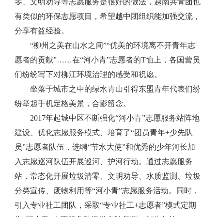
零、文明劝导等志愿服务是很好的做法，越南共青团也
有类似的环保志愿项目，希望越中团组织能加强交流，
分享有益经验。
“柳州之美在山水之间”“优美的环境离不开青年志
愿者的贡献”……在“河小青”志愿者的T恤上，各国营员
们纷纷写下对柳江环境治理的感受和祝愿。
坐落于城市之中的绿水青山引得东盟青年代表们纷
纷举起手机定格美景，合影留念。
2017年起城中区不断强化“河小青”志愿服务站阵地
建设、优化志愿服务模式、培育了“团员青年+少先队
员”志愿者队伍，选聘“节水大使”和优秀的少年河长加
入志愿巡河队伍开展巡河、护河行动。通过志愿服务
站，常态化开展垃圾清零、文明劝导、水质监测、垃圾
分类宣传、废物利用等“河小青”志愿服务活动。同时，
引入专业社工团队，采取“专业社工+志愿者”模式定期