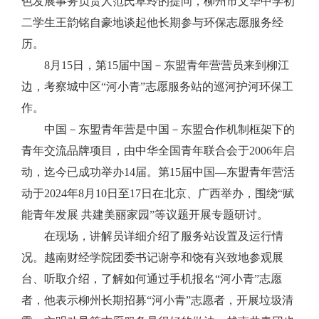
色发展事务负责人范氏草玲的提问，柳州市文华中学初
二学生王韵铭自豪地谈起他长期参与环保志愿服务经
历。
8月15日，第15届中国－东盟青年营营员来到柳江
边，考察城中区“河小青”志愿服务站的巡河护河环保工
作。
中国－东盟青年营是中国－东盟合作机制框架下的
青年交流品牌项目，由中华全国青年联合会于2006年启
动，迄今已成功举办14届。第15届中国—东盟青年营活
动于2024年8月10日至17日在北京、广西举办，围绕“赋
能青年发展 共建美丽家园”等议题开展专题研讨。
在现场，讲解员详细介绍了服务站设置及运行情
况。越南财经学院团委书记谢亭和饶有兴致地参观展
台、听取介绍，了解如何通过手机报名“河小青”志愿
者，他表示柳州长期招募“河小青”志愿者，开展垃圾清