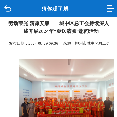
猜你想了解
首页
劳动荣光 清凉安康——城中区总工会持续深入
品质城中
一线开展2024年“夏送清凉”慰问活动
新闻中心
发布日期：2024-08-29 09:36 来源：柳州市城中区总工会
政府信息公开
网上办事
互动回应
数据专题