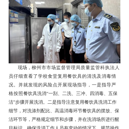
现场，
柳州市市场监督管理局质量监管科执法人
员仔细查看了学校食堂复用餐饮具的清洗及消毒情
况。并就发现的风险点开展现场指导，一是指导严
格按照
餐饮具洗消“一刮、二洗、三冲、四消毒、五保
洁”步骤开展洗消。二是指导注意复用餐饮具洗消工作
细节，对洗涤剂配比、高温消毒环节餐饮具的摆放、保
洁环节等，严格规定细节和步骤，并在洗消场所进行醒
目标识，确保洗消工作人员有变动的情况下，规范操作