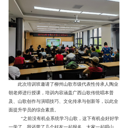
此次培训班邀请了柳州山歌市级代表性传承人陶业
朝老师进行授课，培训内容涵盖广西山歌传统唱本普
及、山歌创作与演唱技巧、文化传承与创新等，以此全
面提升学员的综合素质。
“之前没有机会系统学习山歌，这下有机会好好学
一学了，我还带了几个好友一起报名，大家一起唱山