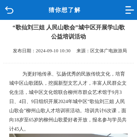
猜你想了解
首页
“歌仙刘三姐 人民山歌会”城中区开展学山歌
品质城中
公益培训活动
新闻中心
发布日期：2024-09-10 10:30 来源：区文体广电旅游局
政府信息公开
为更好地传承、弘扬优秀的民族传统文化，培育
网上办事
城中区山歌团队，挖掘新型文艺人才，丰富人民群众文
化生活，城中区文化馆联合柳州市群众艺术馆于
9月3
互动回应
日、4日、9日组织开展2024年城中区“歌仙刘三姐 人民
山歌会”柳州山歌人才培训班活动。培训共计6次课，面
数据专题
向18岁至65岁的柳州山歌爱好者开放，报名参与学员共
计45人。