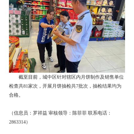
截至目前，
城中区针对辖区内月饼制作及销售单位
检查共81家次，开展月饼抽检共7批次，抽检结果均为
合格。
（信息员：罗祥益 审核领导：陈菲菲 联系电话：
2863314）