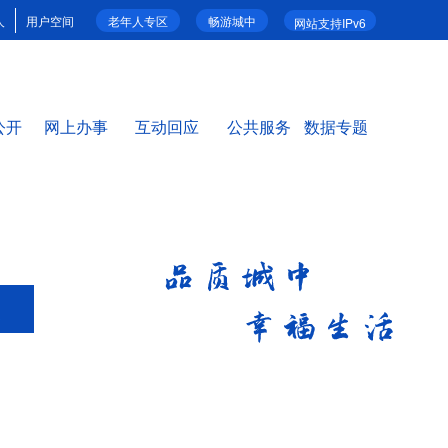
人
用户空间
老年人专区
畅游城中
网站支持IPv6
公开
网上办事
互动回应
公共服务
数据专题