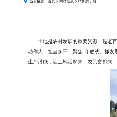
当前位置：
首页
>
网站信息
>
猜你想了解
土地是农村发展的重要资源，是老
动作为、担当实干，聚焦“守底线、抓发
生产潜能，让土地活起来，农民富起来