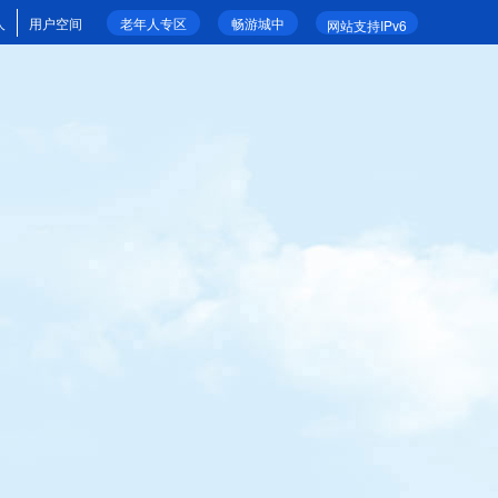
人
用户空间
老年人专区
畅游城中
网站支持IPv6