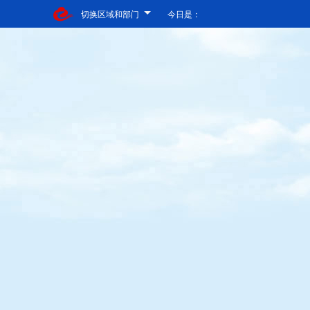
切换区域和部门
今日是：