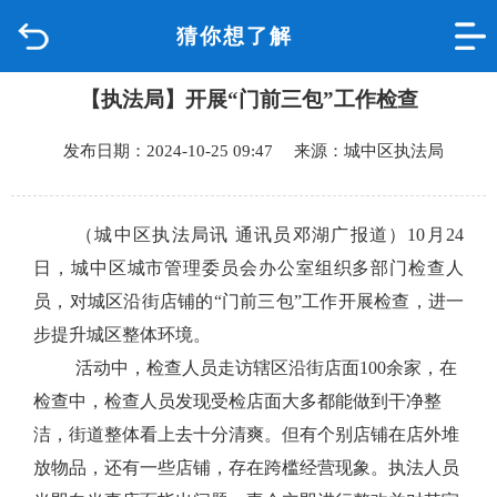
猜你想了解
首页
【执法局】开展“门前三包”工作检查
品质城中
发布日期：2024-10-25 09:47 来源：城中区执法局
新闻中心
政府信息公开
（城中区执法局讯 通讯员邓湖广报道）10月24
日，
城中区城市管理委员会办公室组织多部门
检查人
网上办事
员
，对城区沿街店铺的“门前三包”工作开展检查，进一
步提升城区整体环境。
互动回应
活动中，检查人员走访辖区沿街店面100余家，在
检查中，检查人员发现受检店面大多都能做到干净整
数据专题
洁，街道整体看上去十分清爽。但有个别店铺在店外堆
放物品，还有一些店铺，存在跨槛经营现象。执法人员