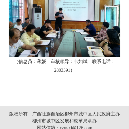
（信息员：蒋媛 审核领导：韦如斌 联系电话：
2803391）
版权所有：广西壮族自治区柳州市城中区人民政府主办
柳州市城中区发展和改革局承办
网站信箱：czqgxj@126.com