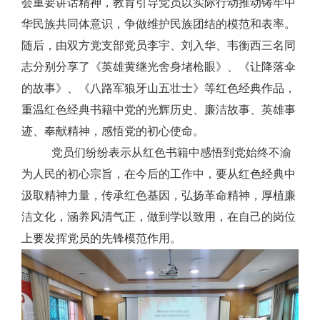
会重要讲话精神，教育引导党员以实际行动推动铸牢中
华民族共同体意识，争做维护民族团结的模范和表率。
随后，由双方党支部党员李宇、刘入华、韦衡西三名同
志分别分享了《英雄黄继光舍身堵枪眼》、《让降落伞
的故事》、《八路军狼牙山五壮士》等红色经典作品，
重温红色经典书籍中党的光辉历史、廉洁故事、英雄事
迹、奉献精神，感悟党的初心使命。
党员们纷纷表示从红色书籍中感悟到党始终不渝
为人民的初心宗旨，在今后的工作中，要从红色经典中
汲取精神力量，传承红色基因，弘扬革命精神，厚植廉
洁文化，涵养风清气正，做到学以致用，在自己的岗位
上要发挥党员的先锋模范作用。