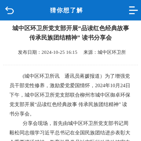
猜你想了解
首页
城中区环卫所党支部开展“品读红色经典故事
品质城中
传承民族团结精神” 读书分享会
新闻中心
发布日期：2024-10-25 16:15 来源：城中区环卫所
政府信息公开
(城中区环卫所讯 通讯员蒋媛报道）为了增强党
网上办事
员干部党性修养，激励爱党爱国情怀，2024年10月24日
下午，城中区环卫所党支部联合柳州市城中区御卓环保
互动回应
党支部开展“品读红色经典故事 传承民族团结精神” 读
书分享会。
数据专题
分享会现场，首先由城中区环卫所党支部书记周
毅松同志领学习近平总书记在全国民族团结进步表彰大