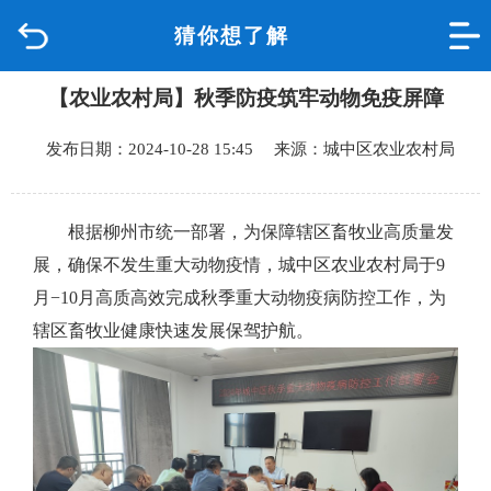
猜你想了解
首页
【农业农村局】秋季防疫筑牢动物免疫屏障
品质城中
发布日期：2024-10-28 15:45 来源：城中区农业农村局
新闻中心
政府信息公开
根据柳州市统一部署，为保障辖区畜牧业高质量发
展，确保不发生重大动物疫情，城中区农业农村局于
9
网上办事
月
−
10
月高质高效完成秋季重大动物疫病防控工作，为
辖区畜牧业健康快速发展保驾护航。
互动回应
数据专题