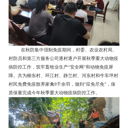
在秋防集中强制免疫期间，村委、农业农村局、
村防员和第三方服务公司逐村逐户开展秋季重大动物疫
病防控工作，筑牢畜牧业生产
“安全网”和动物免疫屏
障。共为柳东村、环江村、静兰村、河东村和牛车坪村
村民免费免疫散养家禽
8
千余羽，做到“应免尽免”，保
质保量完成今年秋季重大动物疫病防控工作。