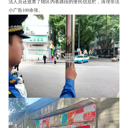
法人员还巡查了辖区内各路段的便民信息栏，清理非法
小广告100余张。