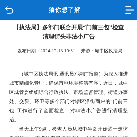
猜你想了解
首页
【执法局】多部门联合开展“门前三包”检查
品质城中
清理街头非法小广告
新闻中心
发布日期：2024-12-13 10:31 来源：城中区执法局
政府信息公开
（城中区执法局讯 通讯员邓湖广报道）
为深入推进
网上办事
城市精细化管理，确保市容环境整洁有序，近日，城中
区城管委组织综合行政执法、市场监督管理、街道办事
互动回应
处、交警、环卫等多个部门对辖区沿街商户的“门前三
包”工作进行了全面检查，对非法小广告进行清理整
数据专题
治。
当天上午9点，检查人员从城中半岛开始逐一走访