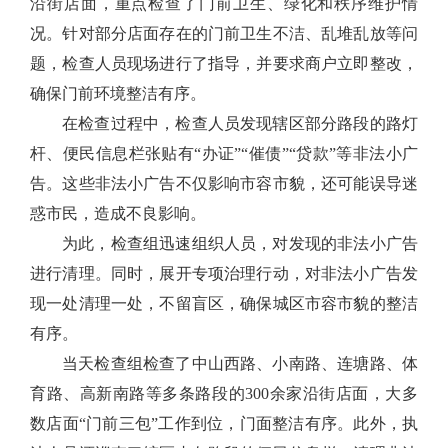
沿街店面，重点检查了门前卫生、绿化和秩序维护情
况。针对部分店面存在的门前卫生不洁、乱堆乱放等问
题，检查人员现场进行了指导，并要求商户立即整改，
确保门前环境整洁有序。
在检查过程中，检查人员发现辖区部分路段的路灯
杆、便民信息栏张贴有“办证”“催债”“贷款”等非法小广
告。这些非法小广告不仅影响市容市貌，还可能误导迷
惑市民，造成不良影响。
为此，检查组迅速组织人员，对发现的非法小广告
进行清理。同时，展开专项治理行动，对非法小广告发
现一处清理一处，不留盲区，确保城区市容市貌的整洁
有序。
当天检查组检查了中山西路、小南路、连塘路、体
育路、高新南路等多条路段的300余家沿街店面，大多
数店面“门前三包”工作到位，门面整洁有序。此外，执