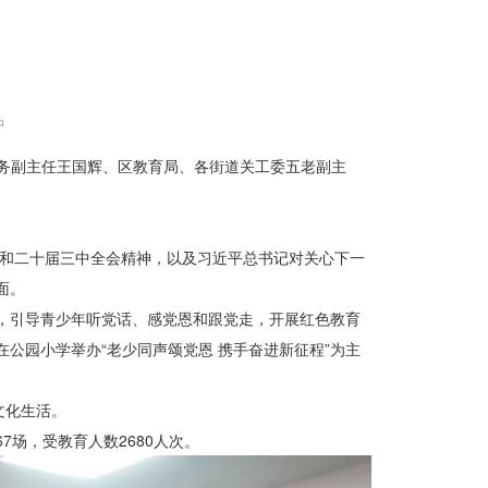
中
务副主任王国辉、区教育局、各街道关工委五老副主
和二十届三中全会精神，以及习近平总书记对关心下一
面。
，引导青少年听党话、感党恩和跟党走，开展红色教育
在公园小学举办“老少同声颂党恩 携手奋进新征程”为主
文化生活。
67
场，受教育人数
2680
人次。