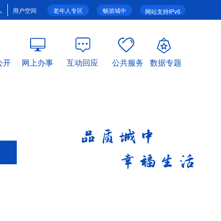
人
用户空间
老年人专区
畅游城中
网站支持IPv6
公开
网上办事
互动回应
公共服务
数据专题