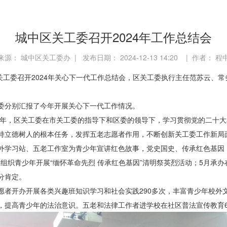
城中区关工委召开2024年工作总结会
来源： 城中区关工委办 | 发布日期： 2024-12-13 14:20 | 作者： 程
关工委召开
2024
年关心下一代工作总结会，区关工委执行主任范苏云、常
委分别汇报了今年开展关心下一代工作情况。
年，区关工委在市关工委的指导下和区委的领导下，学习贯彻党的二十大
持立德树人的根本任务，发挥五老志愿者作用，不断创新关工委工作新局
外学习站、五老工作室为青少年宣讲红色故事，党史国史、传承红色基因
组织青少年开展“缅怀革命先烈 传承红色基因”清明祭英烈活动；
5
月承办
分肯定。
愿者开办开展各类兴趣班知识学习和社会实践
290
多次，丰富青少年校外
，提高青少年的法治意识。五老和法律工作者进学校在社区普法宣传教育