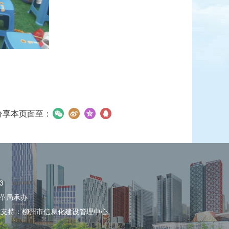
分享本页面至：
3
革局承办
术支持：柳州市信息化建设管理中心