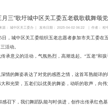
三月三”歌圩城中区关工委五老载歌载舞颂
来源： 城中区关工委办 | 发布日期： 2025-04-02 06:22 | 作者： 程
25日，城中区关工委组织五老志愿者参加市关工委在
月三活动。
传承意义的活动，气氛热烈，高潮迭起。“五老”和
以深情的舞姿表达了对党的感恩之情，这首耳熟能详的
伟大和光荣，五老们以优美的舞姿，动听的歌声，向伟
和感召下，我们舞蹈队能与时俱进，创作出传承红色