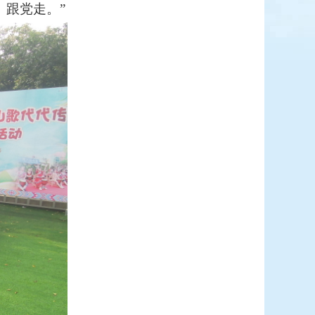
跟党走。”