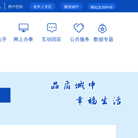
人
用户空间
老年人专区
畅游城中
网站支持IPv6
公开
网上办事
互动回应
公共服务
数据专题