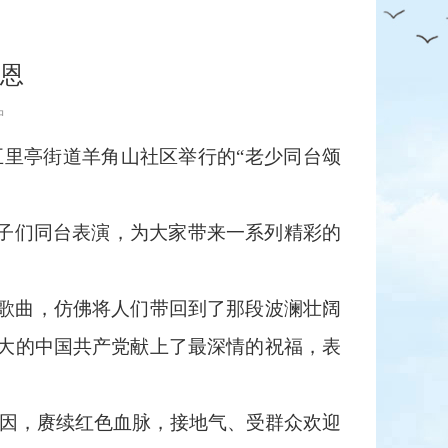
党恩
中
五里亭街道羊角山社区举行的“老少同台颂
孩子们同台表演，为大家带来一系列精彩的
歌曲，仿佛将人们带回到了那段波澜壮阔
大的中国共产党献上了最深情的祝福，表
基因，赓续红色血脉，接地气、受群众欢迎