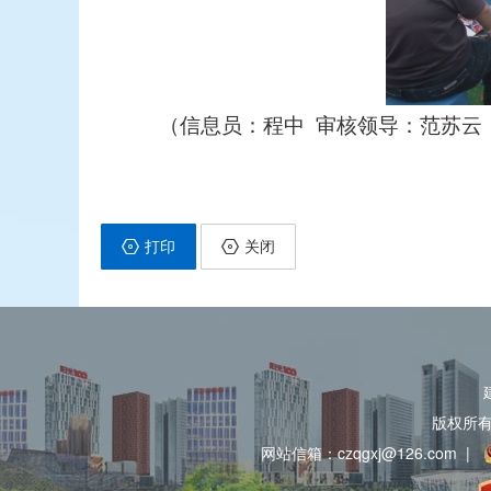
（信息员：程中 审核领导：范苏云 联
打印
关闭
版权所
网站信箱：czqgxj@126.com
|