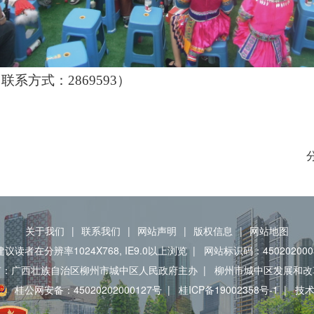
系方式：2869593）
关于我们
|
联系我们
|
网站声明
|
版权信息
|
网站地图
建议读者在分辨率1024X768, IE9.0以上浏览
|
网站标识码：450202000
有：广西壮族自治区柳州市城中区人民政府主办
|
柳州市城中区发展和改
桂公网安备：45020202000127号
|
桂ICP备19002358号-1
|
技