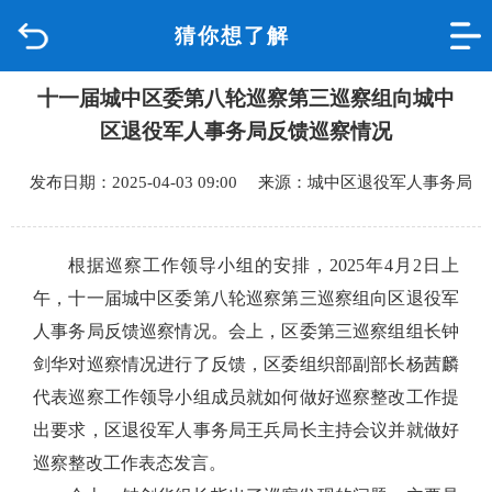
猜你想了解
首页
十一届城中区委第八轮巡察第三巡察组向城中
品质城中
区退役军人事务局反馈巡察情况
新闻中心
发布日期：2025-04-03 09:00 来源：城中区退役军人事务局
政府信息公开
根据巡察工作领导小组的安排，
2025
年
4
月
2
日上
网上办事
午，十一届城中区委第八轮巡察第三巡察组向区退役军
人事务局反馈巡察情况。会上，区委第三巡察组组长钟
互动回应
剑华对巡察情况进行了反馈，区委组织部副部长杨茜麟
代表巡察工作领导小组成员就如何做好巡察整改工作提
数据专题
出要求，区退役军人事务局王兵局长主持会议并就做好
巡察整改工作表态发言。