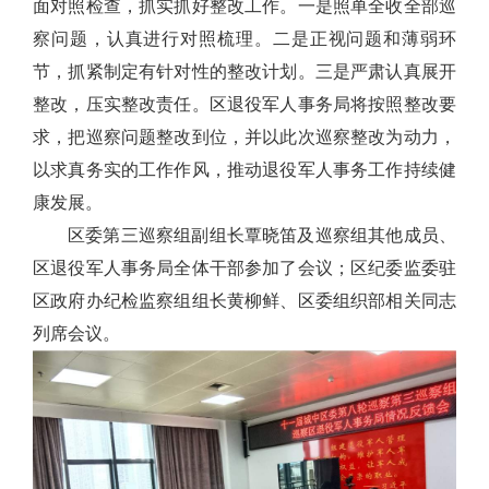
面对照检查，抓实抓好整改工作
。一是
照单全收全部巡
察问题，认真进行对照梳理。二是正视问题和薄弱环
节，抓紧制定有针对性的整改计划。三是严肃认真展开
整改，压实整改责任。区退役军人事务局将按照整改要
求，把巡察问题整改到位，并以此次巡察整改为动力，
以求真务实的工作作风，推动退役军人事务工作持续健
康发展。
区委第三巡察组副组长覃晓笛及巡察组其他成员、
区退役军人事务局全体干部参加了会议；区纪委监委驻
区政府办纪检监察组组长黄柳鲜、区委组织部相关同志
列席会议。