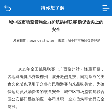
猜你想了解
首页
城中区市场监管局全力护航跳绳联赛 确保舌尖上的
品质城中
安全
新闻中心
发布日期：2025-04-18 17:50 来源：城中区市场监督管理局
政府信息公开
网上办事
2025年全国跳绳联赛（广西柳州站）隆重开幕，
各地跳绳健儿齐聚柳州，展开激烈竞技。同期举办的美
互动回应
食文化节也吸引了众多市民和游客前来品味美食。为确
保运动员及消费者的饮食安全，城中区市场监管局联合
数据专题
区公安部门迅速响应，各司其职，全方位筑牢食品安全
防线。