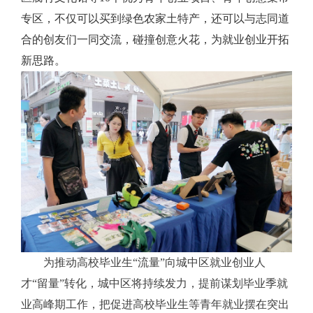
专区，不仅可以买到绿色农家土特产，还可以与志同道
合的创友们一同交流，碰撞创意火花，为就业创业开拓
新思路。
为推动高校毕业生
“流量”向城中区就业创业人
才“留量”转化，城中区将持续发力，提前谋划
毕业季
就
业高峰期工作，把促进高校毕业生等青年就业
摆在
突出