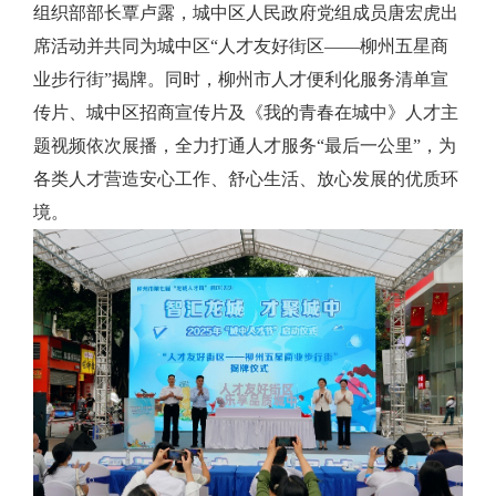
组织部部长覃卢露，城中区人民政府党组成员唐宏虎出
席活动并
共同
为
城中区
“人才友好街区
——柳州五星商
业步行街
”揭牌。
同时，柳州市人才便利化服务清单宣
传片、城中区招商宣传片及《我的青春在城中》人才主
题视频依次展播，全力打通人才服务
“最后一公里”，为
各类人才营造安心工作、舒心生活、放心发展的优质环
境。