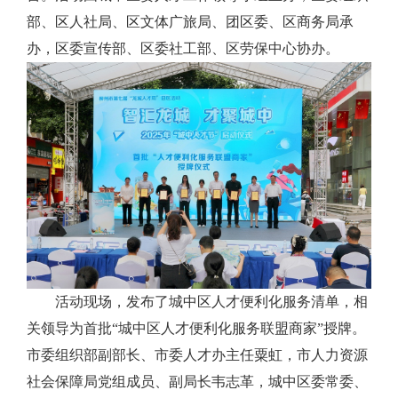
部、区
人社局、区文体广旅局、团区委、区商务局
承
办
，
区委宣传部、区委社工部、区劳保中心协办
。
活动现场，
发布了城中区人才便利化服务清单，相
关领导
为首批
“城中区人才便利化服务联盟商家”授牌
。
市委组织部副部长、市委人才办主任粟虹，市人力资源
社会保障局党组成员、副局长韦志革
，
城中区委常委、