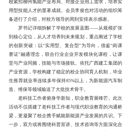
校紧扣柳州氢能产业布局、对接企业用工需求，培养实
用型技能人才的显著成就。会员李俊也对活动的组织筹
备进行了介绍，对校方领导的周到安排表示感谢。
罗书记详细拆解了学校的发展蓝图——从规模扩张
到核心定位，从人才培养到未来规划，重点阐述了学校
的创新突破：以“实用型、复合型”为导向，借鉴“岗课
赛证”融通理念，联合行业企业开发模块化课程，让课
堂与产业同频，技能与市场接轨。依托广西建工集团的
产业资源，学校构建了稳定的校企协同育人机制，毕业
生推荐就业率连续多年保持85%以上，为新能源汽车制
造、维保等领域输送了大批技术骨干。
老科技工作者俯身学新知，职业教育展锋芒。此次
活动不仅搭建了老科技工作者与现代职业教育的沟通桥
梁，更凝聚了校企携手赋能新能源产业发展的共识。下
一步，双方或将围绕科普宣讲、技术咨询等方面深化合