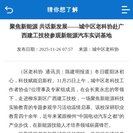
猜你想了解
首页
聚焦新能源 共话新发展——城中区老科协赴广
品质城中
西建工技校参观新能源汽车实训基地
新闻中心
发布日期：2025-11-26 07:57 来源：城中区老科协
政府信息公开
（区老科协 通讯员：陈建明报道）冬日暖阳沐初
网上办事
心，科技赋能启新程。11月25日上午，城中区老科技工
作者协会7位理事及专家组成员，在会长黄永忠的带领
互动回应
下，走进柳东新区广西建工技校，一场聚焦新能源科技
实验教育的专题参观学习活动温情启幕。该校深耕职业
数据专题
教育四十余年，近年来紧跟柳州“中国电动汽车之都”的
产业步伐，在新能源技能人才培养领域崭露锋芒。