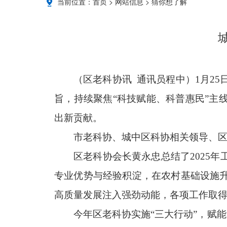
当前位置：
首页
>
网站信息
>
猜你想了解
（区老科协讯 通讯员程中）1月25
旨，持续聚焦“科技赋能、科普惠民”主
出新贡献。
市老科协、城中区科协相关领导、
区老科协会长黄永忠总结了2025
专业优势与经验积淀，在农村基础设施升
高质量发展注入强劲动能，各项工作取
今年区老科协实施“三大行动”，赋