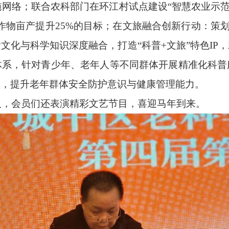
网络；联合农科部门在环江村试点建设“智慧农业示范基
物亩产提升25%的目标；在文旅融合创新行动：策划
文化与科学知识深度融合，打造“科普+文旅”特色IP
体系，针对青少年、老年人等不同群体开展精准化科普
座，提升老年群体安全防护意识与健康管理能力。
个人，会员们还表演精彩文艺节目，喜迎马年到来。