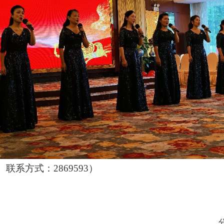
系方式：2869593）