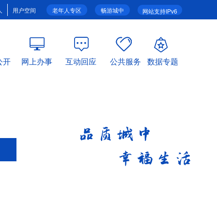
人
用户空间
老年人专区
畅游城中
网站支持IPv6
公开
网上办事
互动回应
公共服务
数据专题