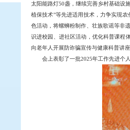
太阳能路灯50盏，继续完善乡村基础设施
植保技术”等先进适用技术，力争实现农作
色活动，将螺蛳粉制作、壮族歌谣等非遗
识进校园、进社区活动，优化科普课程
向老年人开展防诈骗宣传与健康科普讲
会上表彰了一批2025年工作先进