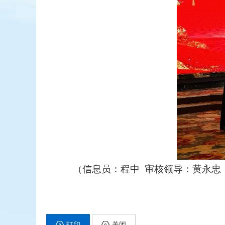
（信息员：程中 审核领导：黄永忠 联
打印
关闭