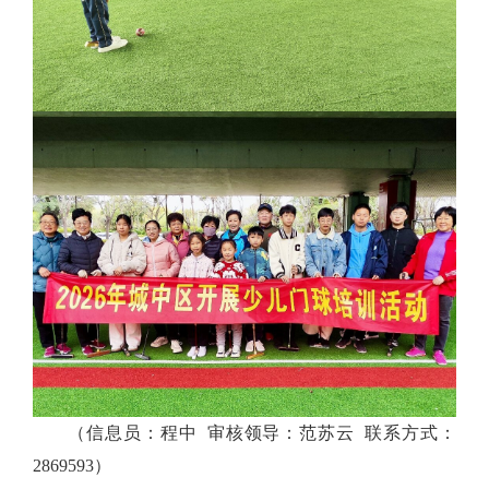
（信息员：程中 审核领导：范苏云 联系方式：
2869593）