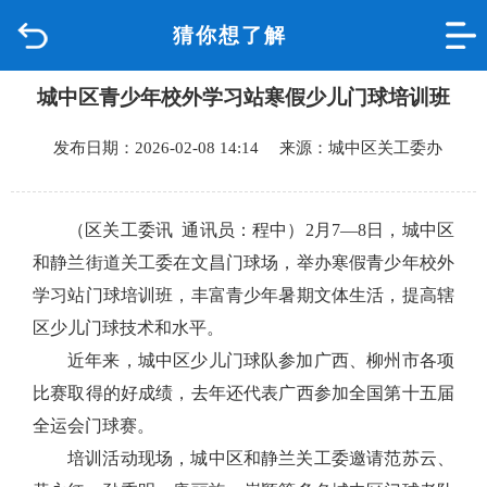
猜你想了解
首页
城中区青少年校外学习站寒假少儿门球培训班
品质城中
发布日期：2026-02-08 14:14 来源：城中区关工委办
新闻中心
政府信息公开
（区关工委讯 通讯员：程中）2月7—8日，城中区
和静兰街道关工委在文昌门球场，举办寒假青少年校外
网上办事
学习站门球培训班，丰富青少年暑期文体生活，提高辖
区少儿门球技术和水平。
互动回应
近年来，城中区少儿门球队参加广西、柳州市各项
比赛取得的好成绩，去年还代表广西参加全国第十五届
数据专题
全运会门球赛。
培训活动现场，城中区和静兰关工委邀请范苏云、