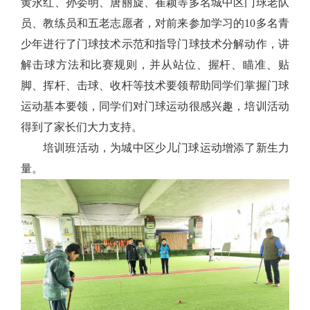
黄永红、孙委明、唐丽旋、崔颖等多名城中区门球老队
员、教练员和五老志愿者，对前来参加学习的10多名青
少年进行了门球技术示范和指导门球技术分解动作，讲
解击球方法和比赛规则，并从站位、握杆、瞄准、贴
脚、挥杆、击球、收杆等技术要领帮助同学们掌握门球
运动基本要领，同学们对门球运动很感兴趣，培训活动
得到了家长们大力支持。
培训班活动，为城中区少儿门球运动增添了新生力
量。