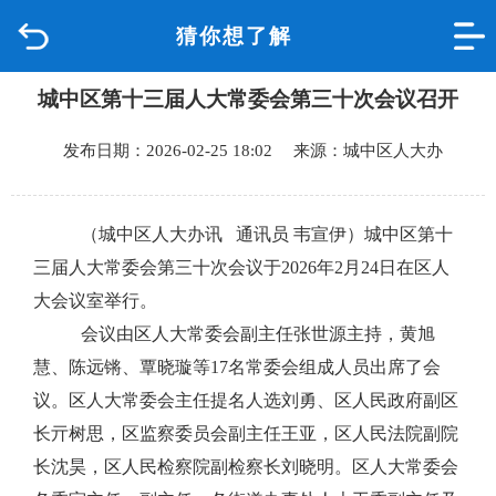
猜你想了解
首页
城中区第十三届人大常委会第三十次会议召开
品质城中
发布日期：2026-02-25 18:02 来源：城中区人大办
新闻中心
政府信息公开
（城中区人大办讯
通讯员
韦宣伊）城中区第十
三届人大常委会第三十次会议于
2026年2月24日在区人
网上办事
大会议室举行。
会议由区人大常委会副主任张世源主持，黄旭
互动回应
慧、陈远锵、覃晓璇等
17名常委会组成人员出席了会
议。区人大常委会主任提名人选刘勇、区人民政府副区
数据专题
长亓树思，区监察委员会副主任王亚，区人民法院副院
长沈昊，区人民检察院副检察长刘晓明。区人大常委会