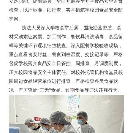
立足职能、提前部署，全面开展春季开学食品安全监督
检查，以严标准、细排查、实举措筑牢校园食品安全防
护网。
执法人员深入学校食堂后厨，围绕经营资质、食
材采购索证索票、加工制作、餐饮具清洗消毒、食品留
样等关键环节逐项细致核查。深入配餐学校验收现场，
重点查看食安封签、餐食到校温度、交接记录等，严格
督促学校落实食品安全日管控、周排查、月调度制度，
压实校园食品安全主体责任。对校外托管机构食堂及校
园周边食品经营单位进行排查，严格检查各类食品状
况，严厉查处“三无”食品、过期食品等违法违规行为。