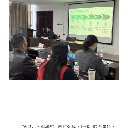
（信息员：梁婷钰
审核领导：唐涛
联系电话：