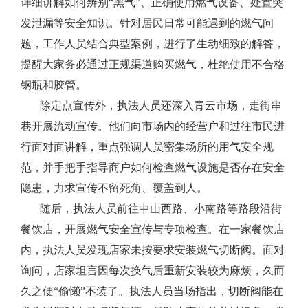
详细讲解如何辨别“黑气”、正确使用燃气设备、处置突
发泄漏等安全知识。针对居民日常可能遇到的燃气问
题，工作人员结合典型案例，进行了生动细致的解答，
提醒大家务必通过正规渠道购买燃气，杜绝使用不合格
钢瓶和胶管。
除定点宣传外，执法人员还深入青云市场，走街串
巷开展流动宣传。他们向市场内的经营户和过往市民进
行面对面讲解，重点强调人员密集场所的用气安全规
范，并手把手指导商户如何检查燃气设施是否存在安全
隐患，力求宣传不留死角、覆盖到人。
随后，执法人员前往中山西路、小南路等路段沿街
餐饮店，开展燃气安全宣传与专项检查。在一家餐饮店
内，执法人员发现店家未按要求安装燃气切断阀。面对
询问，店家坦言因每次换气后重新安装较为麻烦，久而
久之便“偷懒”不装了。执法人员当场指出，切断阀能在