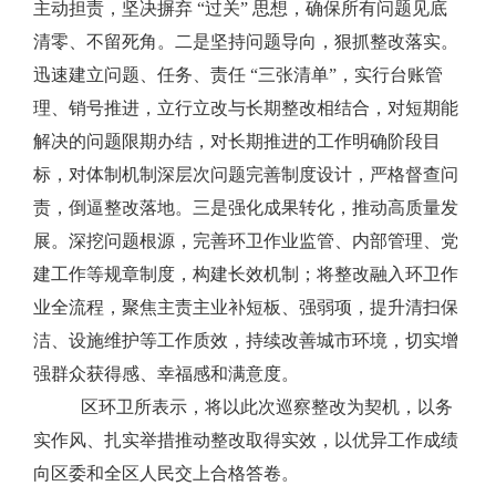
主动担责，坚决摒弃
“过关” 思想，确保所有问题见底
清零、不留死角。二是坚持问题导向，狠抓整改落实。
迅速建立问题、任务、责任 “三张清单”，实行台账管
理、销号推进，立行立改与长期整改相结合，对短期能
解决的问题限期办结，对长期推进的工作明确阶段目
标，对体制机制深层次问题完善制度设计，严格督查问
责，倒逼整改落地。三是强化成果转化，推动高质量发
展。深挖问题根源，完善环卫作业监管、内部管理、党
建工作等规章制度，构建长效机制；将整改融入环卫作
业全流程，聚焦主责主业补短板、强弱项，提升清扫保
洁、设施维护等工作质效，持续改善城市环境，切实增
强群众获得感、幸福感和满意度。
区环卫所表示，将以此次巡察整改为契机，以务
实作风、扎实举措推动整改取得实效，以优异工作成绩
向区委和全区人民交上合格答卷。