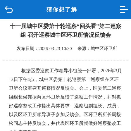
猜你想了解
首页
十一届城中区委第十轮巡察“回头看”第二巡察
品质城中
组 召开巡察城中区环卫所情况反馈会
新闻中心
发布日期：2026-03-23 10:30 来源：城中区环卫所
政府信息公开
根据区委巡察工作领导小组统一部署，
2026年3月
网上办事
13日
下午4点
，城中区委第十轮巡察第二巡察组在区环
卫所会议室召开巡察情况反馈会。会上，区委第二巡察
互动回应
组组长侯邦振向区环卫所反馈了巡察工作情况，并对抓
好巡察整改工作提出具体要求，巡察组副组长、成员，
数据专题
以及区环卫所领导班子参加反馈会。区环卫所所长周毅
松同志主持反馈会，并代表区环卫所就做好巡察整改工